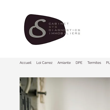
Accueil
Loi Carrez
Amiante
DPE
Termites
P