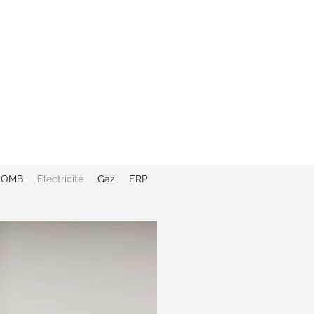
LOMB
Electricité
Gaz
ERP