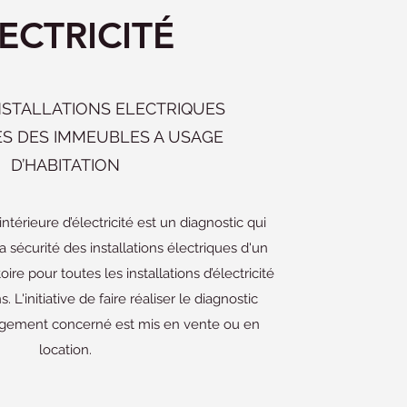
ECTRICITÉ
NSTALLATIONS ELECTRIQUES
ES DES IMMEUBLES A USAGE
D’HABITATION
n intérieure d’électricité est un diagnostic qui
 sécurité des installations électriques d'un
oire pour toutes les installations d’électricité
. L'initiative de faire réaliser le diagnostic
logement concerné est mis en vente ou en
location.