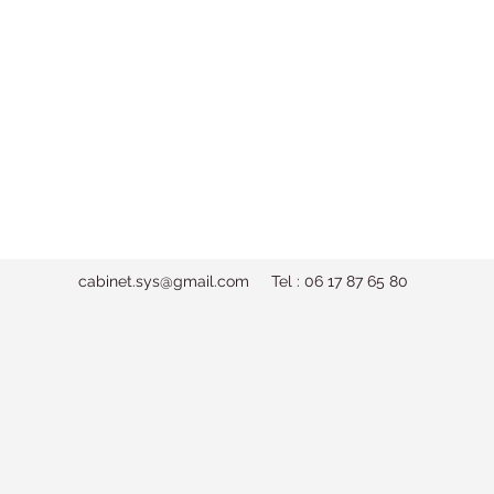
cabinet.sys@gmail.com
Tel : 06 17 87 65 80