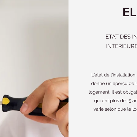
EL
ETAT DES I
INTERIEUR
L'état de l'installatio
donne un aperçu de la
logement. Il est obligat
qui ont plus de 15 ans
varie selon que le 